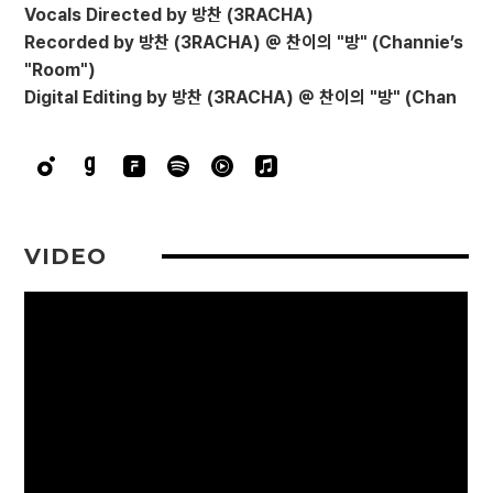
Vocals Directed by 방찬 (3RACHA)
Recorded by 방찬 (3RACHA) @ 찬이의 "방" (Channie’s
"Room")
Digital Editing by 방찬 (3RACHA) @ 찬이의 "방" (Chan
VIDEO