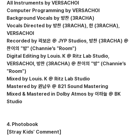
All Instruments by VERSACHOI
Computer Programming by VERSACHOI
Background Vocals by 방찬 (3RACHA)
Vocals Directed by 방찬 (3RACHA), 한 (3RACHA),
VERSACHOI
Recorded by 곽보은 @ JYP Studios, 방찬 (3RACHA) @
찬이의 "방" (Channie’s "Room")
Digital Editing by Louis. K @ Ritz Lab Studio,
VERSACHOI, 방찬 (3RACHA) @ 찬이의 "방" (Channie’s
"Room")
Mixed by Louis. K @ Ritz Lab Studio
Mastered by 권남우 @ 821 Sound Mastering
Mixed & Mastered in Dolby Atmos by 이하늘 @ BK
Studio
4. Photobook
[Stray Kids' Comment]