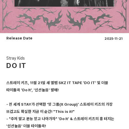
Release Date
2025-11-21
Stray Kids
DO IT
스트레이 키즈, 11월 21일 새 앨범 SKZ IT TAPE 'DO IT' 및 더블
타이틀곡 'Do It', '신선놀음' 발매!
- 전 세계 STAY가 선택한 '잇 그룹(It Group)' 스트레이 키즈의 가장
뜨겁고도 확실한 지금 이 순간! "This is it!"
- "주저 말고 본능 믿고 나아가자" 'Do It' & 스트레이 키즈의 흥 터지는
'신선놀음' 더블 타이틀곡!