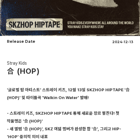
Release Date
2024-12-13
Stray Kids
合 (HOP)
'글로벌 탑 아티스트' 스트레이 키즈, 12월 13일 SKZHOP HIPTAPE '合
(HOP)' 및 타이틀곡 'Walkin On Water' 발매!
- 스트레이 키즈, SKZHOP HIPTAPE 통해 새로운 장르 펼친다! 첫
작품명은 '合 (HOP)'
- 새 앨범 '合 (HOP)', SKZ 여덟 멤버가 완성한 합 '合', 그리고 HIP-
'HOP' 중의적 의미 내포