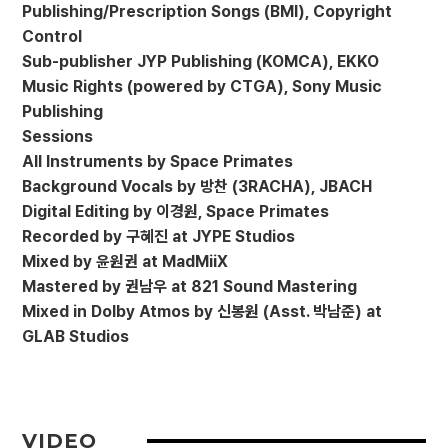
Publishing/Prescription Songs (BMI), Copyright
Control
Sub-publisher JYP Publishing (KOMCA), EKKO
Music Rights (powered by CTGA), Sony Music
Publishing
Sessions
All Instruments by Space Primates
Background Vocals by 방찬 (3RACHA), JBACH
Digital Editing by 이경원, Space Primates
Recorded by 구혜진 at JYPE Studios
Mixed by 윤원권 at MadMiiX
Mastered by 권남우 at 821 Sound Mastering
Mixed in Dolby Atmos by 신봉원 (Asst. 박남준) at
VIDEO